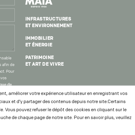
INFRASTRUCTURES
ET ENVIRONNEMENT
IMMOBILIER
ET ÉNERGIE
PATRIMOINE
onsable
ET ART DE VIVRE
s afin de
ct. Pour
 vos
ique de
 à
nt, améliorer votre expérience utilisateur en enregistrant vos
iaux et d’y partager des contenus depuis notre site.Certains
. Vous pouvez refuser le dépôt des cookies en cliquant sur le
auche de chaque page de notre site. Pour en savoir plus, veuillez