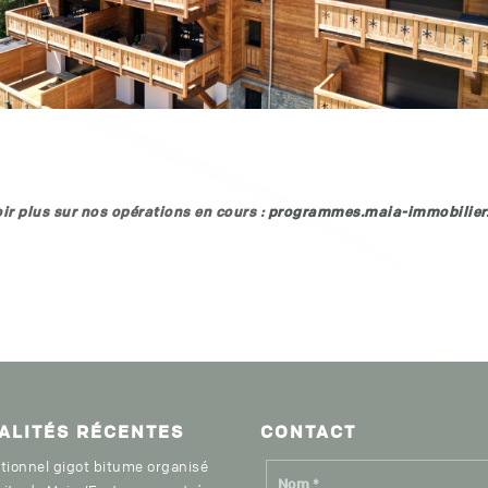
ir plus sur nos opérations en cours :
programmes.maia-immobilier.
ALITÉS
RÉCENTES
CON
TACT
itionnel gigot bitume organisé