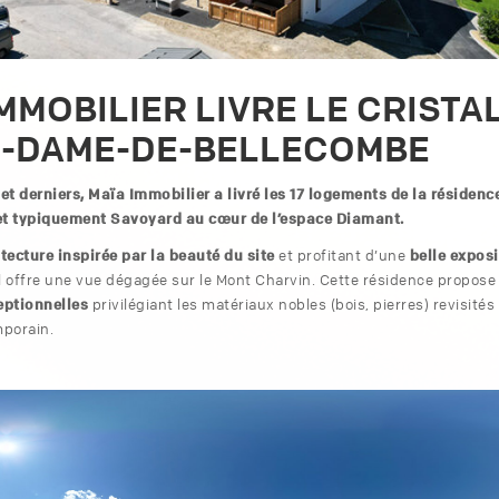
MMOBILIER LIVRE LE CRISTAL
-DAME-DE-BELLECOMBE
llet derniers, Maïa Immobilier a livré les 17 logements de la résidenc
t typiquement Savoyard au cœur de l’espace Diamant.
tecture inspirée par la beauté du site
belle exposi
et profitant d’une
tal offre une vue dégagée sur le Mont Charvin. Cette résidence propose
eptionnelles
privilégiant les matériaux nobles (bois, pierres) revisité
mporain.