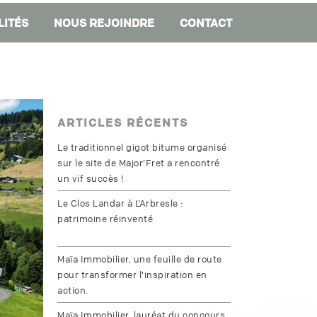
LITÉS
NOUS REJOINDRE
CONTACT
ARTICLES RÉCENTS
Le traditionnel gigot bitume organisé
sur le site de Major’Fret a rencontré
un vif succès !
Le Clos Landar à L’Arbresle :
patrimoine réinventé
Maïa Immobilier, une feuille de route
pour transformer l’inspiration en
action.
Maïa Immobilier, lauréat du concours