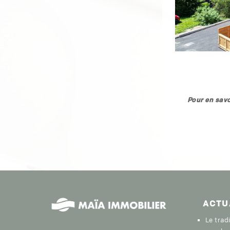
Pour en savo
ACTU
Le trad